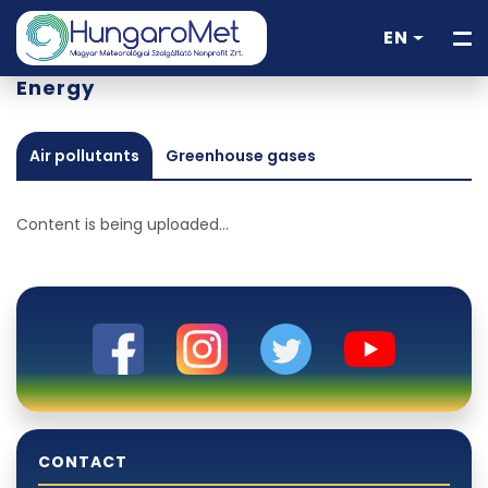
EN
Energy
Air pollutants
Greenhouse gases
Content is being uploaded...
CONTACT