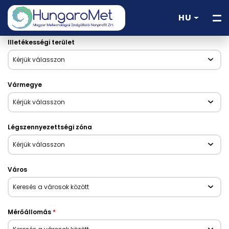
HU
Illetékességi terület
Kérjük válasszon
Vármegye
Kérjük válasszon
Légszennyezettségi zóna
Kérjük válasszon
Város
Keresés a városok között
Mérőállomás
*