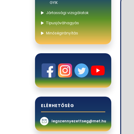
GYIK
Jártassági vizsgálatok
Típusjóváhagyás
Minőségirányítás
ELÉRHETŐSÉG
legszennyezettseg@met.hu